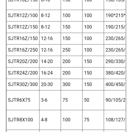
SJTR12Z/100
8-12
100
100
190*215*35
SJTR12Z/150
8-12
150
100
190/215/35
SJTR16Z/150
12-16
150
100
230/265/38
SJTR16Z/250
12-16
250
100
230/265/38
SJTR20Z/200
14-20
200
150
290/330/50
SJTR24Z/200
16-24
200
150
380/420/50
SJTR30Z/300
20-30
300
150
400/450/50
SJTR6X75
3-6
75
50
90/105/25
SJTR8X100
4-8
100
75
108/127/25