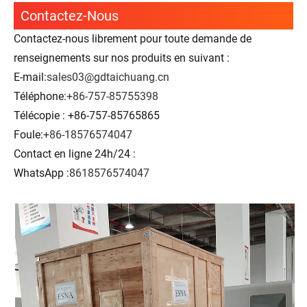
Contactez-Nous
Contactez-nous librement pour toute demande de
renseignements sur nos produits en suivant :
E-mail:
sales03@gdtaichuang.cn
Téléphone:
+86-757-85755398
Télécopie : +86-757-85765865
Foule:
+86-18576574047
Contact en ligne 24h/24 :
WhatsApp :
8618576574047