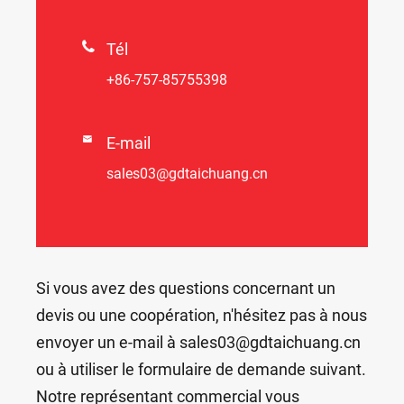

Tél
+86-757-85755398

E-mail
sales03@gdtaichuang.cn
Si vous avez des questions concernant un
devis ou une coopération, n'hésitez pas à nous
envoyer un e-mail à sales03@gdtaichuang.cn
ou à utiliser le formulaire de demande suivant.
Notre représentant commercial vous