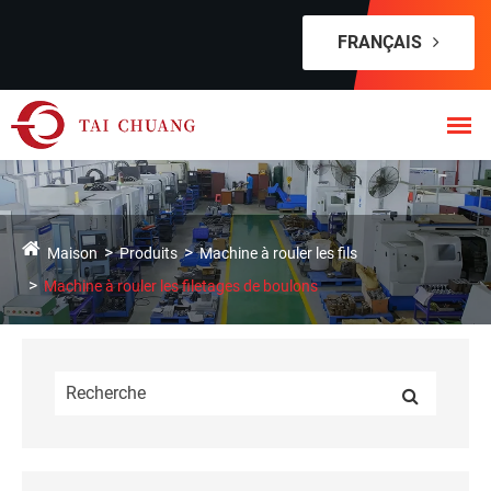
FRANÇAIS
Maison
Produits
Machine à rouler les fils
Machine à rouler les filetages de boulons