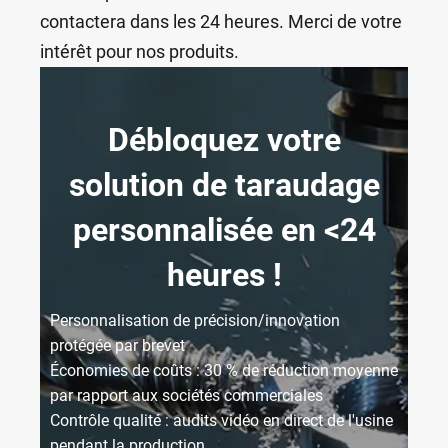
contactera dans les 24 heures. Merci de votre
intérêt pour nos produits.
Débloquez votre
solution de taraudage
personnalisée en <24
heures !
Personnalisation de précision/innovation
protégée par brevet
Économies de coûts : 30 % de réduction moyenne
par rapport aux sociétés commerciales
Contrôle qualité : audits vidéo en direct de l'usine
pendant la production