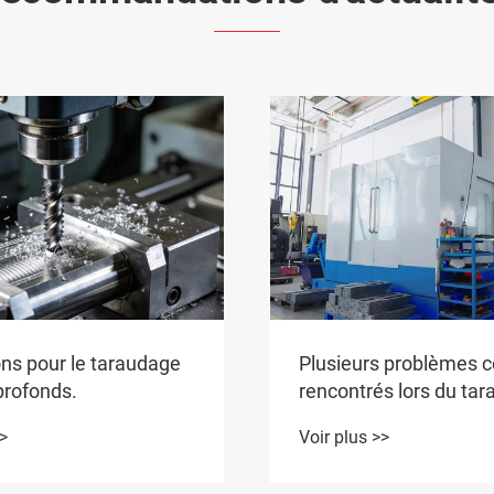
ns pour le taraudage
Plusieurs problèmes c
profonds.
rencontrés lors du ta
de trous borgnes.
>>
Voir plus >>