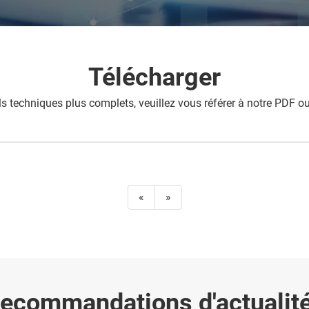
Télécharger
ils techniques plus complets, veuillez vous référer à notre PDF 
«
»
ecommandations d'actualit