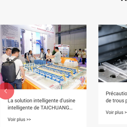

Précautio
de trous 
La solution intelligente d'usine
intelligente de TAICHUANG
Voir plus 
attire l'attention à Fastener
Voir plus >>
Expo