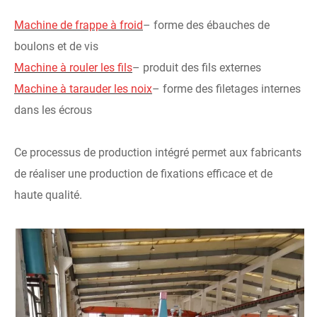
Machine de frappe à froid
– forme des ébauches de
boulons et de vis
Machine à rouler les fils
– produit des fils externes
Machine à tarauder les noix
– forme des filetages internes
dans les écrous
Ce processus de production intégré permet aux fabricants
de réaliser une production de fixations efficace et de
haute qualité.