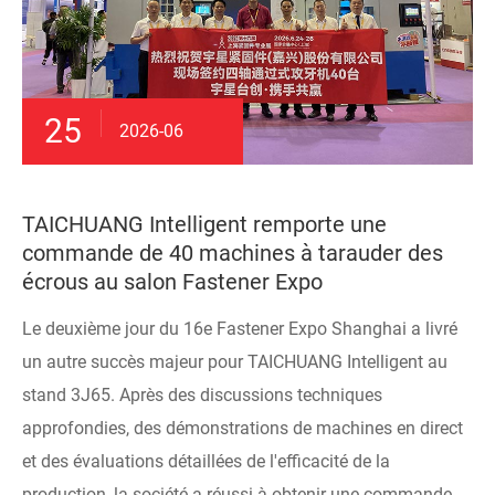
25
2026-06
TAICHUANG Intelligent remporte une
commande de 40 machines à tarauder des
écrous au salon Fastener Expo
Le deuxième jour du 16e Fastener Expo Shanghai a livré
un autre succès majeur pour TAICHUANG Intelligent au
stand 3J65. Après des discussions techniques
approfondies, des démonstrations de machines en direct
et des évaluations détaillées de l'efficacité de la
production, la société a réussi à obtenir une commande