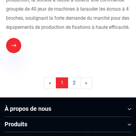
groupée de 40 jeux de machines à tarauder les écrous à 4
broches, soulignant la forte demande du marché pour des
équipements de production de fixations à haute efficacité.

«
1
2
»
À propos de nous
Produits