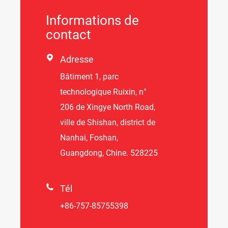
Informations de
contact

Adresse
Bâtiment 1, parc
technologique Ruixin, n°
206 de Xingye North Road,
ville de Shishan, district de
Nanhai, Foshan,
Guangdong, Chine. 528225

Tél
+86-757-85755398