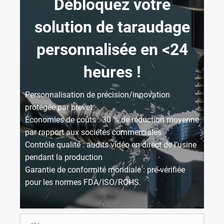
Débloquez votre
solution de taraudage
personnalisée en <24
heures !
Personnalisation de précision/innovation
protégée par brevet
Économies de coûts : 30 % de réduction moyenne
par rapport aux sociétés commerciales
Contrôle qualité : audits vidéo en direct de l'usine
pendant la production
Garantie de conformité mondiale : pré-vérifiée
pour les normes FDA/ISO/ROHS.