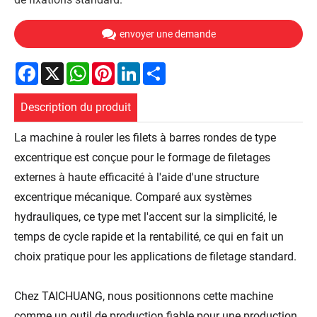
envoyer une demande
Facebook
X
WhatsApp
Pinterest
LinkedIn
Share
Description du produit
La machine à rouler les filets à barres rondes de type
excentrique est conçue pour le formage de filetages
externes à haute efficacité à l'aide d'une structure
excentrique mécanique. Comparé aux systèmes
hydrauliques, ce type met l'accent sur la simplicité, le
temps de cycle rapide et la rentabilité, ce qui en fait un
choix pratique pour les applications de filetage standard.
Chez TAICHUANG, nous positionnons cette machine
comme un outil de production fiable pour une production