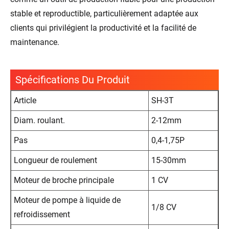
stable et reproductible, particulièrement adaptée aux
clients qui privilégient la productivité et la facilité de
maintenance.
Spécifications Du Produit
Article
SH-3T
Diam. roulant.
2-12mm
Pas
0,4-1,75P
Longueur de roulement
15-30mm
Moteur de broche principale
1 CV
Moteur de pompe à liquide de
1/8 CV
refroidissement