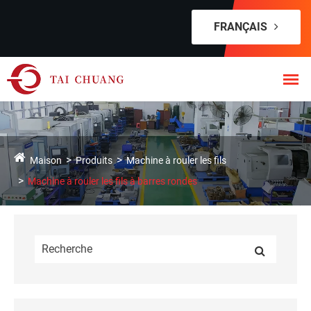
FRANÇAIS
Maison
Produits
Machine à rouler les fils
Machine à rouler les fils à barres rondes