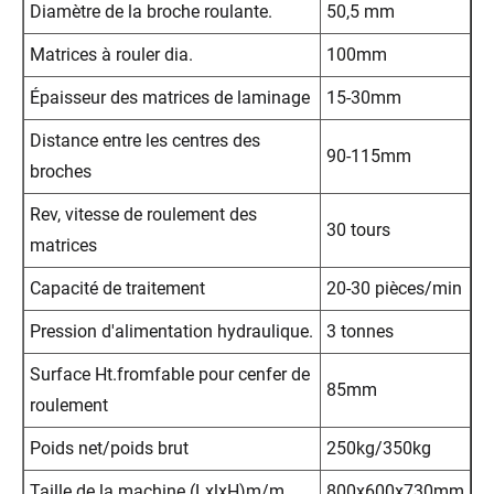
Diamètre de la broche roulante.
50,5 mm
Matrices à rouler dia.
100mm
Épaisseur des matrices de laminage
15-30mm
Distance entre les centres des
90-115mm
broches
Rev, vitesse de roulement des
30 tours
matrices
Capacité de traitement
20-30 pièces/min
Pression d'alimentation hydraulique.
3 tonnes
Surface Ht.fromfable pour cenfer de
85mm
roulement
Poids net/poids brut
250kg/350kg
Taille de la machine (LxlxH)m/m
800x600x730mm