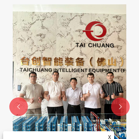


X