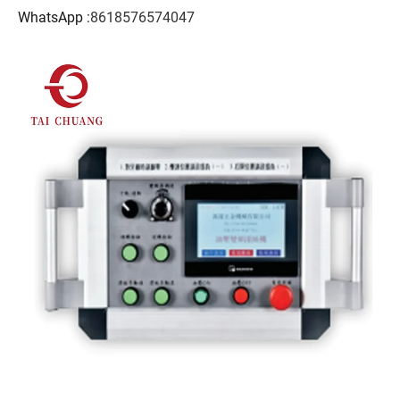
WhatsApp :
8618576574047