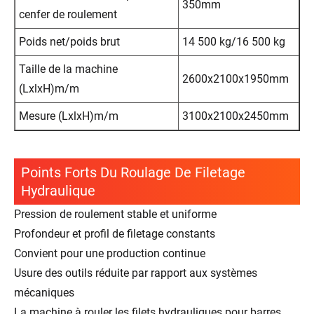
350mm
cenfer de roulement
Poids net/poids brut
14 500 kg/16 500 kg
Taille de la machine
2600x2100x1950mm
(LxlxH)m/m
Mesure (LxlxH)m/m
3100x2100x2450mm
Points Forts Du Roulage De Filetage
Hydraulique
Pression de roulement stable et uniforme
Profondeur et profil de filetage constants
Convient pour une production continue
Usure des outils réduite par rapport aux systèmes
mécaniques
La machine à rouler les filets hydrauliques pour barres