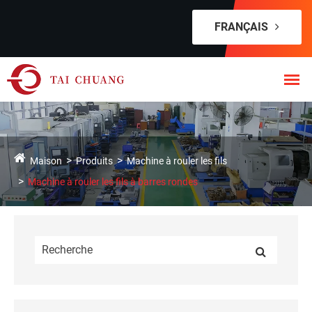
FRANÇAIS
Maison
Produits
Machine à rouler les fils
Machine à rouler les fils à barres rondes