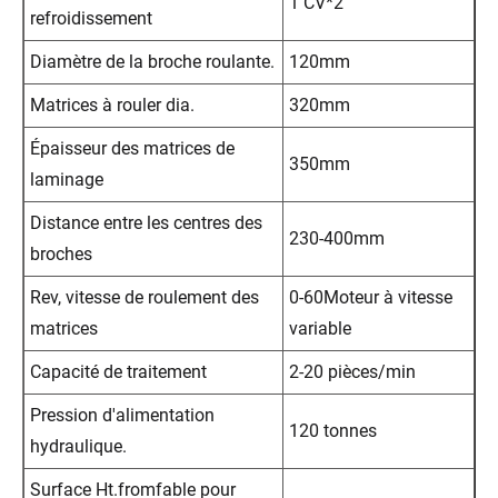
1 CV*2
refroidissement
Diamètre de la broche roulante.
120mm
Matrices à rouler dia.
320mm
Épaisseur des matrices de
350mm
laminage
Distance entre les centres des
230-400mm
broches
Rev, vitesse de roulement des
0-60Moteur à vitesse
matrices
variable
Capacité de traitement
2-20 pièces/min
Pression d'alimentation
120 tonnes
hydraulique.
Surface Ht.fromfable pour