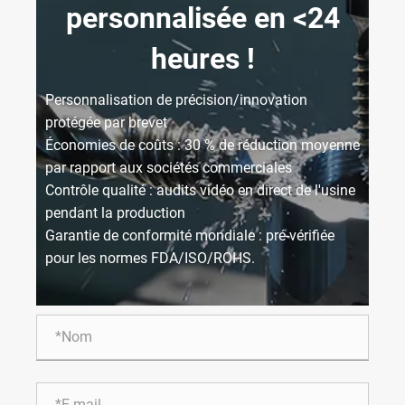
personnalisée en <24
heures !
Personnalisation de précision/innovation
protégée par brevet
Économies de coûts : 30 % de réduction moyenne
par rapport aux sociétés commerciales
Contrôle qualité : audits vidéo en direct de l'usine
pendant la production
Garantie de conformité mondiale : pré-vérifiée
pour les normes FDA/ISO/ROHS.