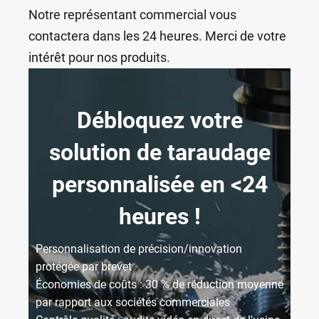
Notre représentant commercial vous
contactera dans les 24 heures. Merci de votre
intérêt pour nos produits.
Débloquez votre
solution de taraudage
personnalisée en <24
heures !
Personnalisation de précision/innovation
protégée par brevet
Économies de coûts : 30 % de réduction moyenne
par rapport aux sociétés commerciales