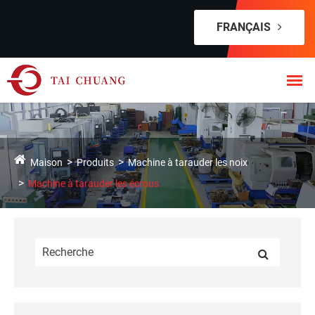
FRANÇAIS
Maison
Produits
Machine à tarauder les noix
Machine à tarauder les écrous