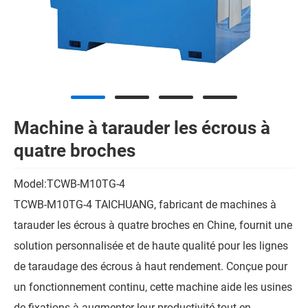
Machine à tarauder les écrous à
quatre broches
Model:TCWB-M10TG-4
TCWB-M10TG-4 TAICHUANG, fabricant de machines à
tarauder les écrous à quatre broches en Chine, fournit une
solution personnalisée et de haute qualité pour les lignes
de taraudage des écrous à haut rendement. Conçue pour
un fonctionnement continu, cette machine aide les usines
de fixations à augmenter leur productivité tout en