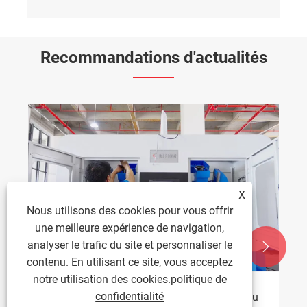
Recommandations d'actualités
Technologie des taraudeuses automatiques
pour fixations de précision
Voir plus >>
X
Nous utilisons des cookies pour vous offrir
une meilleure expérience de navigation,
analyser le trafic du site et personnaliser le


contenu. En utilisant ce site, vous acceptez
notre utilisation des cookies.
politique de
confidentialité