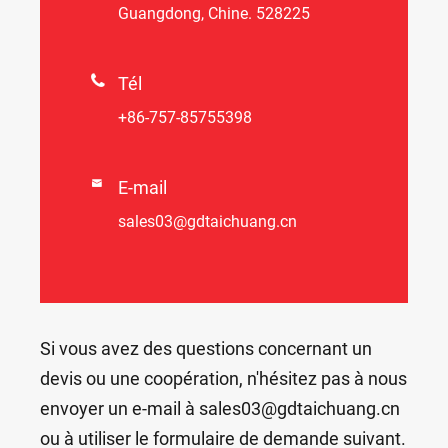
Guangdong, Chine. 528225

Tél
+86-757-85755398

E-mail
sales03@gdtaichuang.cn
Si vous avez des questions concernant un
devis ou une coopération, n'hésitez pas à nous
envoyer un e-mail à sales03@gdtaichuang.cn
ou à utiliser le formulaire de demande suivant.